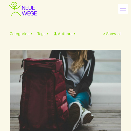
Categories
Tags
Authors
Show all