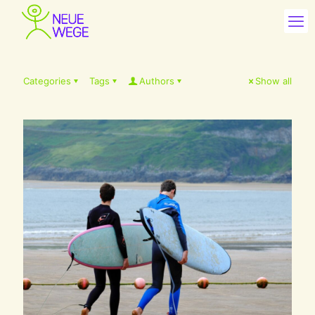
Categories
Tags
Authors
Show all