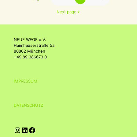
Next page
NEUE WEGE e.V.
Haimhauserstraße 5a
80802 München
+49 89 386673 0
IMPRESSUM
DATENSCHUTZ
Instagram
LinkedIn
Facebook