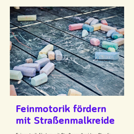
Feinmotorik fördern
mit Straßenmalkreide