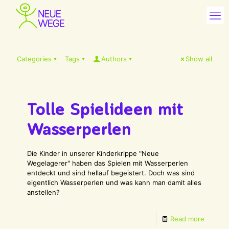
Categories
Tags
Authors
Show all
Tolle Spielideen mit
Wasserperlen
Die Kinder in unserer Kinderkrippe "Neue
Wegelagerer" haben das Spielen mit Wasserperlen
entdeckt und sind hellauf begeistert. Doch was sind
eigentlich Wasserperlen und was kann man damit alles
anstellen?
Read more