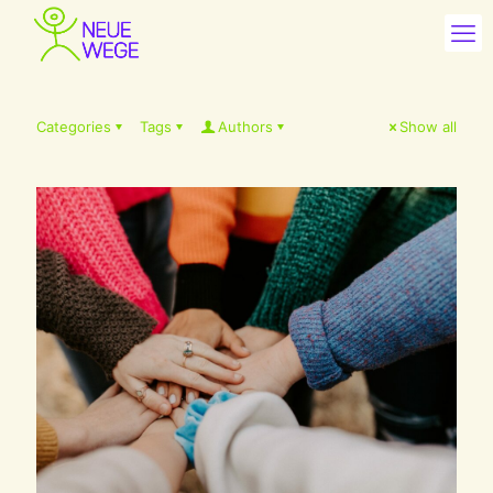
Categories
Tags
Authors
Show all