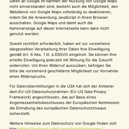
Daten an Google im Rahmen der Nutzung von Google Maps
nicht einverstanden sind, besteht auch die Möglichkeit, den
Webdienst von Google Maps vollständig zu deaktivieren,
indem Sie die Anwendung JavaScript in Ihrem Browser
ausschalten. Google Maps und damit auch die
Kartenanzeige auf dieser Internetseite kann dann nicht
genutzt werden.
Soweit rechtlich erforderlich, haben wir zur vorstehend
dargestellten Verarbeitung Ihrer Daten Ihre Einwilligung
gemäß Art. 6 Abs. 1 lit. a DSGVO eingeholt. Sie können Ihre
erteilte Einwilligung jederzeit mit Wirkung für die Zukunft
widerrufen. Um Ihren Widerruf auszuüben, befolgen Sie
bitte die vorstehend geschilderte Möglichkeit zur Vornahme
eines Widerspruchs.
Für Datenübermittlungen in die USA hat sich der Anbieter
dem EU-US-Datenschutzrahmen (EU-US Data Privacy
Framework) angeschlossen, das auf Basis eines
Angemessenheitsbeschlusses der Europäischen Kommission
die Einhaltung des europäischen Datenschutzniveaus
sicherstellt.
Weitere Hinweise zum Datenschutz von Google finden sich
hier:
https://business.safety.google
/intl
/de
/privacy
/