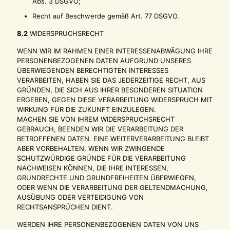
Abs. 3 DSGVO;
Recht auf Beschwerde gemäß Art. 77 DSGVO.
8.2
WIDERSPRUCHSRECHT
WENN WIR IM RAHMEN EINER INTERESSENABWÄGUNG IHRE
PERSONENBEZOGENEN DATEN AUFGRUND UNSERES
ÜBERWIEGENDEN BERECHTIGTEN INTERESSES
VERARBEITEN, HABEN SIE DAS JEDERZEITIGE RECHT, AUS
GRÜNDEN, DIE SICH AUS IHRER BESONDEREN SITUATION
ERGEBEN, GEGEN DIESE VERARBEITUNG WIDERSPRUCH MIT
WIRKUNG FÜR DIE ZUKUNFT EINZULEGEN.
MACHEN SIE VON IHREM WIDERSPRUCHSRECHT
GEBRAUCH, BEENDEN WIR DIE VERARBEITUNG DER
BETROFFENEN DATEN. EINE WEITERVERARBEITUNG BLEIBT
ABER VORBEHALTEN, WENN WIR ZWINGENDE
SCHUTZWÜRDIGE GRÜNDE FÜR DIE VERARBEITUNG
NACHWEISEN KÖNNEN, DIE IHRE INTERESSEN,
GRUNDRECHTE UND GRUNDFREIHEITEN ÜBERWIEGEN,
ODER WENN DIE VERARBEITUNG DER GELTENDMACHUNG,
AUSÜBUNG ODER VERTEIDIGUNG VON
RECHTSANSPRÜCHEN DIENT.
WERDEN IHRE PERSONENBEZOGENEN DATEN VON UNS