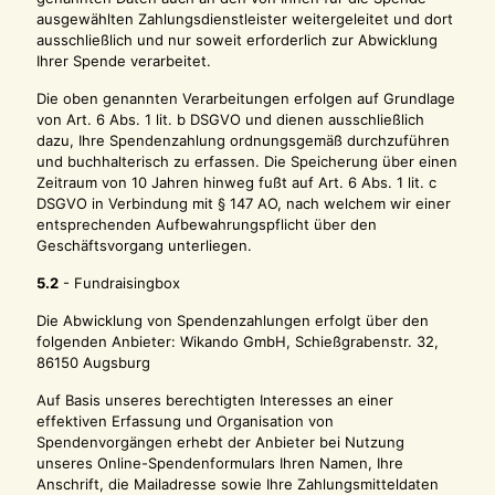
ausgewählten Zahlungsdienstleister weitergeleitet und dort
ausschließlich und nur soweit erforderlich zur Abwicklung
Ihrer Spende verarbeitet.
Die oben genannten Verarbeitungen erfolgen auf Grundlage
von Art. 6 Abs. 1 lit. b DSGVO und dienen ausschließlich
dazu, Ihre Spendenzahlung ordnungsgemäß durchzuführen
und buchhalterisch zu erfassen. Die Speicherung über einen
Zeitraum von 10 Jahren hinweg fußt auf Art. 6 Abs. 1 lit. c
DSGVO in Verbindung mit § 147 AO, nach welchem wir einer
entsprechenden Aufbewahrungspflicht über den
Geschäftsvorgang unterliegen.
5.2
- Fundraisingbox
Die Abwicklung von Spendenzahlungen erfolgt über den
folgenden Anbieter: Wikando GmbH, Schießgrabenstr. 32,
86150 Augsburg
Auf Basis unseres berechtigten Interesses an einer
effektiven Erfassung und Organisation von
Spendenvorgängen erhebt der Anbieter bei Nutzung
unseres Online-Spendenformulars Ihren Namen, Ihre
Anschrift, die Mailadresse sowie Ihre Zahlungsmitteldaten