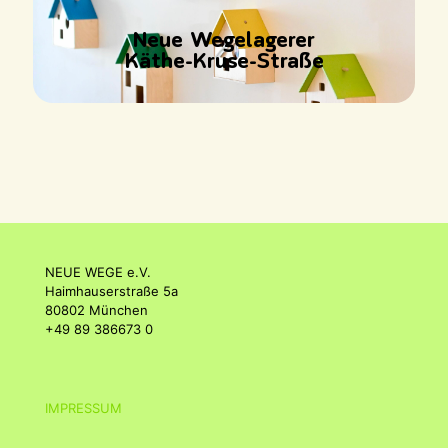
Neue Wegelagerer
Käthe-Kruse-Straße
NEUE WEGE e.V.
Haimhauserstraße 5a
80802 München
+49 89 386673 0
IMPRESSUM