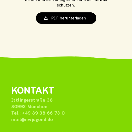
schützen.
PDF herunterladen
KONTAKT
Ittlingerstraße 38
80993 München
Tel.: +49 89 38 66 73 0
mail@nwjugend.de