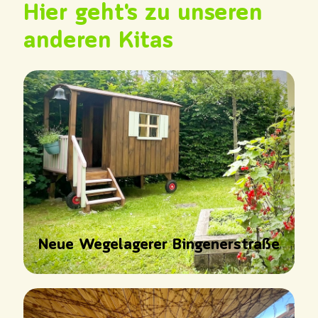
Hier geht's zu unseren
anderen Kitas
Neue Wegelagerer Bingenerstraße