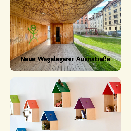
Neue Wegelagerer Auenstraße