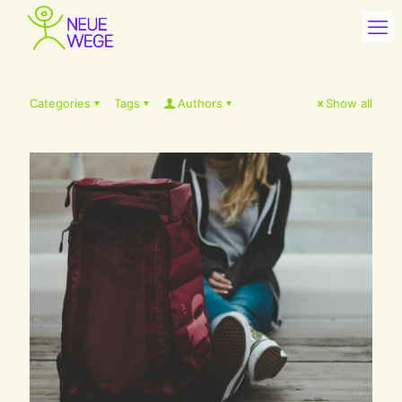
Categories
Tags
Authors
Show all