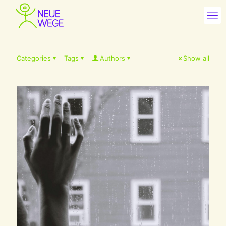
Categories
Tags
Authors
Show all