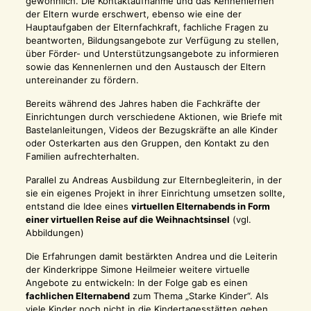
gewöhnlich. Die Kontaktaufnahme und das Kennenlernen
der Eltern wurde erschwert, ebenso wie eine der
Hauptaufgaben der Elternfachkraft, fachliche Fragen zu
beantworten, Bildungsangebote zur Verfügung zu stellen,
über Förder- und Unterstützungsangebote zu informieren
sowie das Kennenlernen und den Austausch der Eltern
untereinander zu fördern.
Bereits während des Jahres haben die Fachkräfte der
Einrichtungen durch verschiedene Aktionen, wie Briefe mit
Bastelanleitungen, Videos der Bezugskräfte an alle Kinder
oder Osterkarten aus den Gruppen, den Kontakt zu den
Familien aufrechterhalten.
Parallel zu Andreas Ausbildung zur Elternbegleiterin, in der
sie ein eigenes Projekt in ihrer Einrichtung umsetzen sollte,
entstand die Idee eines
virtuellen Elternabends in Form
einer virtuellen Reise auf die Weihnachtsinsel
(vgl.
Abbildungen)
Die Erfahrungen damit bestärkten Andrea und die Leiterin
der Kinderkrippe Simone Heilmeier weitere virtuelle
Angebote zu entwickeln: In der Folge gab es einen
fachlichen Elternabend
zum Thema „Starke Kinder“. Als
viele Kinder noch nicht in die Kindertagesstätten gehen