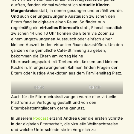
durften, fanden einmal wöchentlich
virtuelle Kinder-
Morgenkreise
statt, in denen gesungen und erzählt wurde.
Und auch der ungezwungene Austausch zwischen den
Eltern fand im digitalen einen Raum. So findet nun
regelmäßig ein
virtuelles Elterncafé
statt, Einmal monatlich
zwischen 14 und 16 Uhr können die Eltern via Zoom zu
einem ungezwungenen Austausch oder einfach einer
kleinen Auszeit in den virtuellen Raum dazust0ßen. Um den
ganzen eine gemütliche Café-Stimmung zu geben,
bekommen die Eltern am Vortag kleine
Überraschungspaket mit Teebeuteln, Keksen und kleinen
Küchlein. In ungezwungenem Rahmen finden Fragen der
Eltern oder lustige Anekdoten aus dem Familienalltag Platz.
rptnb
btrhdr
Auch für die Elternbeiratssitzungen wurde eine virtuelle
Plattform zur Verfügung gestellt und von den
Elternbeiratsmitgliedern gerne genutzt.
In unserem
Podcast
erzählt Andrea über die ersten Schritte
in der digitalen Elternarbeit, die virtuelle Weihnachtsreise
und welche Unterschiede sie im Vergleich zu