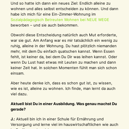
Und so hatte ich dann ein neues Ziel: Endlich alleine zu
wohnen und alles selbst entscheiden zu können. Und dann
habe ich mich für eine Ein-Zimmer-Wohnung im
Sozialpädagogisch Betreuten Wohnen bei NEUE WEGE
beworben – und sie auch bekommen.
Obwohl diese Entscheidung natürlich auch Mut erforderte,
war sie gut. Am Anfang war es mir tatsächlich ein wenig zu
ruhig, alleine in der Wohnung. Du hast plötzlich niemanden
mehr, mit dem Du einfach quatschen kannst. Wenn Essen
fehlt, ist keiner da, bei dem Du Dir was leihen kannst. Oder
wenn Du Lust hast etwas mit Leuten zu machen und dann
keiner Zeit hat. In solchen Momenten fühlt man sich schon
einsam.
Aber heute denke ich, dass es schon gut ist, zu wissen,
wie es ist, alleine zu wohnen. Ich finde, man lernt da auch
viel dazu.
Aktuell bist Du in einer Ausbildung. Was genau machst Du
gerade?
J.:
Aktuell bin ich in einer Schule für Ernährung und
Versorgung und lerne viel im hauswirtschaftlichen wie auch