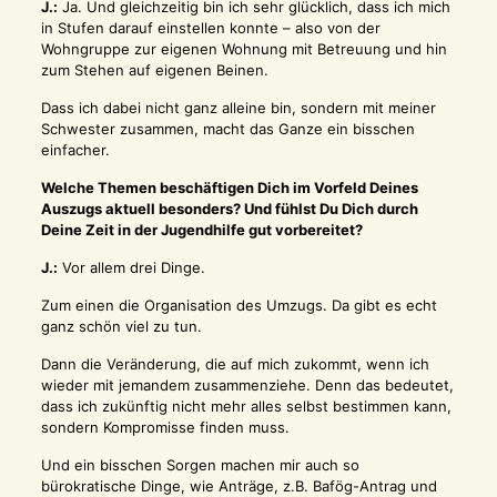
J.:
Ja. Und gleichzeitig bin ich sehr glücklich, dass ich mich
in Stufen darauf einstellen konnte – also von der
Wohngruppe zur eigenen Wohnung mit Betreuung und hin
zum Stehen auf eigenen Beinen.
Dass ich dabei nicht ganz alleine bin, sondern mit meiner
Schwester zusammen, macht das Ganze ein bisschen
einfacher.
Welche Themen beschäftigen Dich im Vorfeld Deines
Auszugs aktuell besonders? Und fühlst Du Dich durch
Deine Zeit in der Jugendhilfe gut vorbereitet?
J.:
Vor allem drei Dinge.
Zum einen die Organisation des Umzugs. Da gibt es echt
ganz schön viel zu tun.
Dann die Veränderung, die auf mich zukommt, wenn ich
wieder mit jemandem zusammenziehe. Denn das bedeutet,
dass ich zukünftig nicht mehr alles selbst bestimmen kann,
sondern Kompromisse finden muss.
Und ein bisschen Sorgen machen mir auch so
bürokratische Dinge, wie Anträge, z.B. Bafög-Antrag und