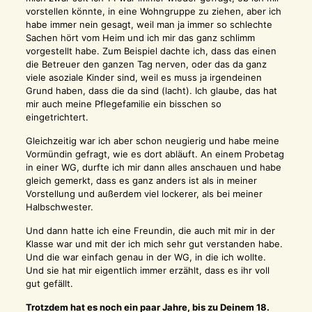
vorstellen könnte, in eine Wohngruppe zu ziehen, aber ich
habe immer nein gesagt, weil man ja immer so schlechte
Sachen hört vom Heim und ich mir das ganz schlimm
vorgestellt habe. Zum Beispiel dachte ich, dass das einen
die Betreuer den ganzen Tag nerven, oder das da ganz
viele asoziale Kinder sind, weil es muss ja irgendeinen
Grund haben, dass die da sind (lacht). Ich glaube, das hat
mir auch meine Pflegefamilie ein bisschen so
eingetrichtert.
Gleichzeitig war ich aber schon neugierig und habe meine
Vormündin gefragt, wie es dort abläuft. An einem Probetag
in einer WG, durfte ich mir dann alles anschauen und habe
gleich gemerkt, dass es ganz anders ist als in meiner
Vorstellung und außerdem viel lockerer, als bei meiner
Halbschwester.
Und dann hatte ich eine Freundin, die auch mit mir in der
Klasse war und mit der ich mich sehr gut verstanden habe.
Und die war einfach genau in der WG, in die ich wollte.
Und sie hat mir eigentlich immer erzählt, dass es ihr voll
gut gefällt.
Trotzdem hat es noch ein paar Jahre, bis zu Deinem 18.