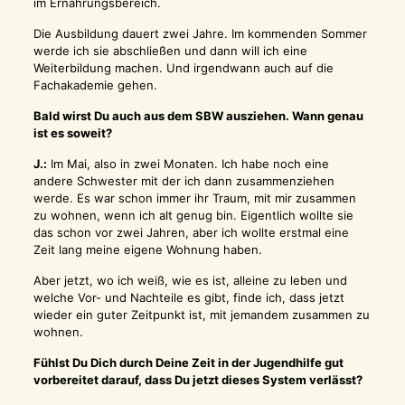
im Ernährungsbereich.
Die Ausbildung dauert zwei Jahre. Im kommenden Sommer
werde ich sie abschließen und dann will ich eine
Weiterbildung machen. Und irgendwann auch auf die
Fachakademie gehen.
Bald wirst Du auch aus dem SBW ausziehen. Wann genau
ist es soweit?
J.:
Im Mai, also in zwei Monaten. Ich habe noch eine
andere Schwester mit der ich dann zusammenziehen
werde. Es war schon immer ihr Traum, mit mir zusammen
zu wohnen, wenn ich alt genug bin. Eigentlich wollte sie
das schon vor zwei Jahren, aber ich wollte erstmal eine
Zeit lang meine eigene Wohnung haben.
Aber jetzt, wo ich weiß, wie es ist, alleine zu leben und
welche Vor- und Nachteile es gibt, finde ich, dass jetzt
wieder ein guter Zeitpunkt ist, mit jemandem zusammen zu
wohnen.
Fühlst Du Dich durch Deine Zeit in der Jugendhilfe gut
vorbereitet darauf, dass Du jetzt dieses System verlässt?