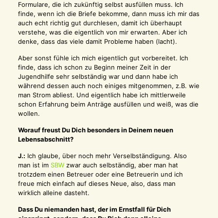
Formulare, die ich zukünftig selbst ausfüllen muss. Ich
finde, wenn ich die Briefe bekomme, dann muss ich mir das
auch echt richtig gut durchlesen, damit ich überhaupt
verstehe, was die eigentlich von mir erwarten. Aber ich
denke, dass das viele damit Probleme haben (lacht).
Aber sonst fühle ich mich eigentlich gut vorbereitet. Ich
finde, dass ich schon zu Beginn meiner Zeit in der
Jugendhilfe sehr selbständig war und dann habe ich
während dessen auch noch einiges mitgenommen, z.B. wie
man Strom abliest. Und eigentlich habe ich mittlerweile
schon Erfahrung beim Anträge ausfüllen und weiß, was die
wollen.
Worauf freust Du Dich besonders in Deinem neuen
Lebensabschnitt?
J.:
Ich glaube, über noch mehr Verselbständigung. Also
man ist im
SBW
zwar auch selbständig, aber man hat
trotzdem einen Betreuer oder eine Betreuerin und ich
freue mich einfach auf dieses Neue, also, dass man
wirklich alleine dasteht.
Dass Du niemanden hast, der im Ernstfall für Dich