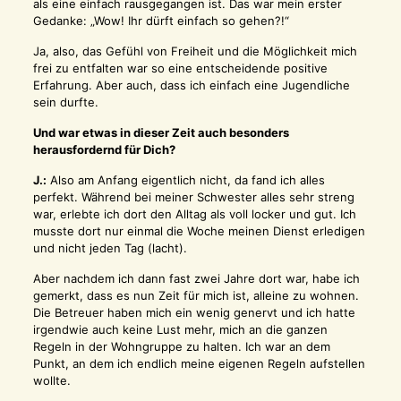
als eine einfach rausgegangen ist. Das war mein erster
Gedanke: „Wow! Ihr dürft einfach so gehen?!“
Ja, also, das Gefühl von Freiheit und die Möglichkeit mich
frei zu entfalten war so eine entscheidende positive
Erfahrung. Aber auch, dass ich einfach eine Jugendliche
sein durfte.
Und war etwas in dieser Zeit auch besonders
herausfordernd für Dich?
J.:
Also am Anfang eigentlich nicht, da fand ich alles
perfekt. Während bei meiner Schwester alles sehr streng
war, erlebte ich dort den Alltag als voll locker und gut. Ich
musste dort nur einmal die Woche meinen Dienst erledigen
und nicht jeden Tag (lacht).
Aber nachdem ich dann fast zwei Jahre dort war, habe ich
gemerkt, dass es nun Zeit für mich ist, alleine zu wohnen.
Die Betreuer haben mich ein wenig genervt und ich hatte
irgendwie auch keine Lust mehr, mich an die ganzen
Regeln in der Wohngruppe zu halten. Ich war an dem
Punkt, an dem ich endlich meine eigenen Regeln aufstellen
wollte.