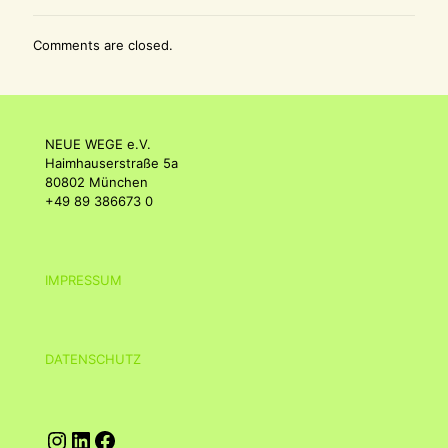
Comments are closed.
NEUE WEGE e.V.
Haimhauserstraße 5a
80802 München
+49 89 386673 0
IMPRESSUM
DATENSCHUTZ
Instagram
LinkedIn
Facebook