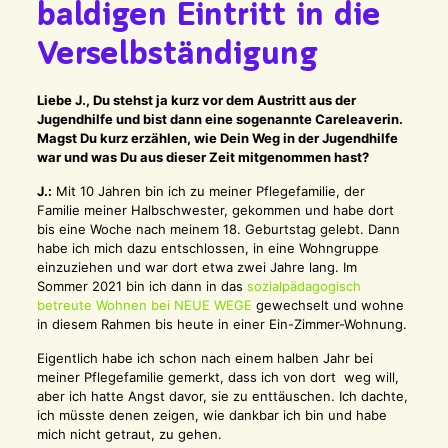
baldigen Eintritt in die
Verselbständigung
Liebe J., Du stehst ja kurz vor dem Austritt aus der
Jugendhilfe und bist dann eine sogenannte Careleaverin.
Magst Du kurz erzählen, wie Dein Weg in der Jugendhilfe
war und was Du aus dieser Zeit mitgenommen hast?
J.:
Mit 10 Jahren bin ich zu meiner Pflegefamilie, der
Familie meiner Halbschwester, gekommen und habe dort
bis eine Woche nach meinem 18. Geburtstag gelebt. Dann
habe ich mich dazu entschlossen, in eine Wohngruppe
einzuziehen und war dort etwa zwei Jahre lang. Im
Sommer 2021 bin ich dann in das
sozialpädagogisch
betreute Wohnen bei NEUE WEGE
gewechselt und wohne
in diesem Rahmen bis heute in einer Ein-Zimmer-Wohnung.
Eigentlich habe ich schon nach einem halben Jahr bei
meiner Pflegefamilie gemerkt, dass ich von dort weg will,
aber ich hatte Angst davor, sie zu enttäuschen. Ich dachte,
ich müsste denen zeigen, wie dankbar ich bin und habe
mich nicht getraut, zu gehen.