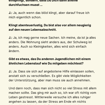
einspringt, sondern, dass Du Dich dann alleine
durchfuchsen musst …
J.:
Ja, auch wenn das blöd klingt, aber darauf freue ich
mich eigentlich schon.
Klingt abenteuerlustig, Du bist also vor allem neugierig
auf den neuen Lebensabschnitt.
J.:
Ja, ich mag gerne neue Sachen. Ich meine, da ist ja alles
anders. Die Wohnung sieht anders aus, der Schulweg ist
anders. Auch so Kleinigkeiten, alles wird sich einfach
ändern.
Gibt es etwas, das Du anderen Jugendlichen mit einem
ähnlichen Lebenslauf wie Du mitgeben möchtest?
J.:
Ja. Dass sie sich auf angebotene Hilfe einlassen sollen,
anstatt sich zu verschließen. Es gibt viele Möglichkeiten
der Unterstützung, aber man muss sie auch annehmen.
Und dann noch, dass man sich nicht so viel Stress mit allem
machen sollte. Das ging mir auch so, ich war oft richtig vom
Leben gestresst. Mittlerweile versuche ich alles ruhiger
angehen zu lassen, da der Stress am Ende eh nichts